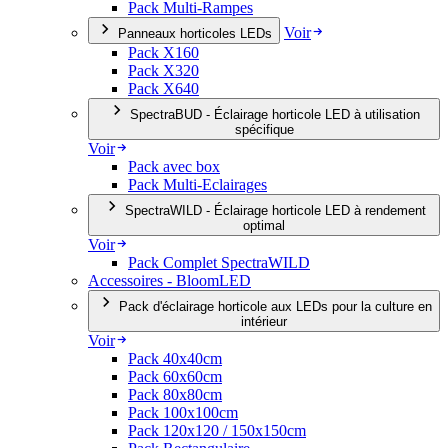
Pack Multi-Rampes
Voir
Panneaux horticoles LEDs
Pack X160
Pack X320
Pack X640
SpectraBUD - Éclairage horticole LED à utilisation
spécifique
Voir
Pack avec box
Pack Multi-Eclairages
SpectraWILD - Éclairage horticole LED à rendement
optimal
Voir
Pack Complet SpectraWILD
Accessoires - BloomLED
Pack d'éclairage horticole aux LEDs pour la culture en
intérieur
Voir
Pack 40x40cm
Pack 60x60cm
Pack 80x80cm
Pack 100x100cm
Pack 120x120 / 150x150cm