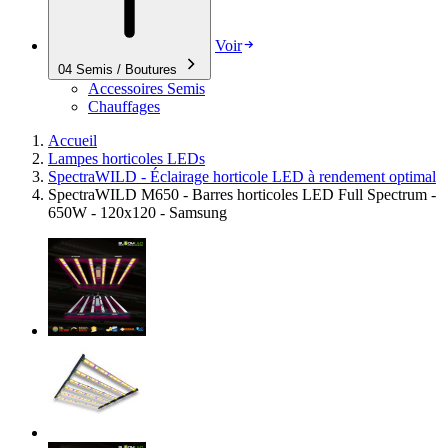
Voir
04
Semis / Boutures
Accessoires Semis
Chauffages
Accueil
Lampes horticoles LEDs
SpectraWILD - Éclairage horticole LED à rendement optimal
SpectraWILD M650 - Barres horticoles LED Full Spectrum -
650W - 120x120 - Samsung