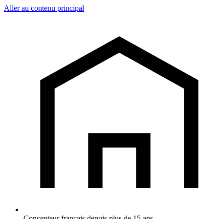
Aller au contenu principal
Concepteur français depuis plus de 15 ans