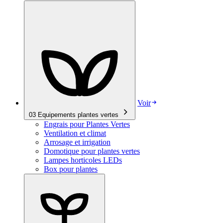
Voir
03
Equipements plantes vertes
Engrais pour Plantes Vertes
Ventilation et climat
Arrosage et irrigation
Domotique pour plantes vertes
Lampes horticoles LEDs
Box pour plantes