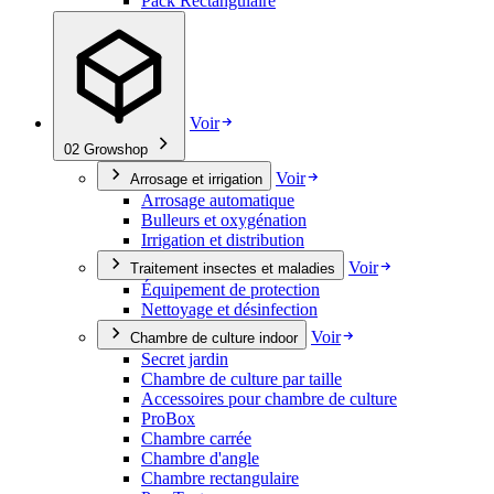
Pack Rectangulaire
Voir
02
Growshop
Voir
Arrosage et irrigation
Arrosage automatique
Bulleurs et oxygénation
Irrigation et distribution
Voir
Traitement insectes et maladies
Équipement de protection
Nettoyage et désinfection
Voir
Chambre de culture indoor
Secret jardin
Chambre de culture par taille
Accessoires pour chambre de culture
ProBox
Chambre carrée
Chambre d'angle
Chambre rectangulaire