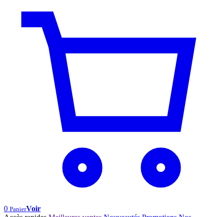
0
Voir
Panier