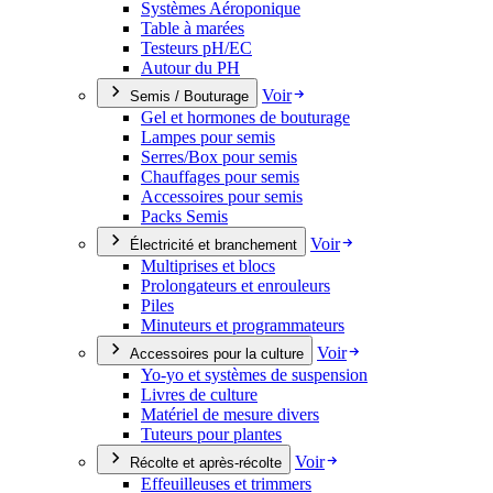
Systèmes Aéroponique
Table à marées
Testeurs pH/EC
Autour du PH
Voir
Semis / Bouturage
Gel et hormones de bouturage
Lampes pour semis
Serres/Box pour semis
Chauffages pour semis
Accessoires pour semis
Packs Semis
Voir
Électricité et branchement
Multiprises et blocs
Prolongateurs et enrouleurs
Piles
Minuteurs et programmateurs
Voir
Accessoires pour la culture
Yo-yo et systèmes de suspension
Livres de culture
Matériel de mesure divers
Tuteurs pour plantes
Voir
Récolte et après-récolte
Effeuilleuses et trimmers