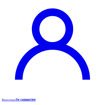
Se connecter
Bienvenue