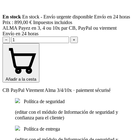
En stock
En stock - Envío urgente disponible
Envío en 24 horas
Prix :
899,00 €
Impuestos incluidos
ALMA
Payez en 3, 4 ou 10x par CB, PayPal ou virement
Envío en 24 horas
−
+
Añadir a la cesta
CB
PayPal
Virement
Alma 3/4/10x
· paiement sécurisé
Política de seguridad
(editar con el módulo de Información de seguridad y
confianza para el cliente)
Política de entrega
(editar con el módulo de Información de seguridad y