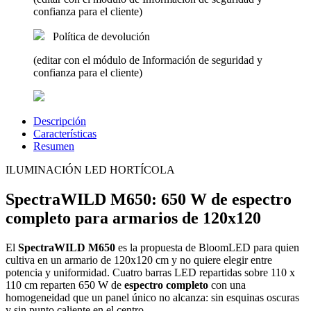
confianza para el cliente)
Política de devolución
(editar con el módulo de Información de seguridad y
confianza para el cliente)
Descripción
Características
Resumen
ILUMINACIÓN LED HORTÍCOLA
SpectraWILD M650: 650 W de espectro
completo para armarios de 120x120
El
SpectraWILD M650
es la propuesta de BloomLED para quien
cultiva en un armario de 120x120 cm y no quiere elegir entre
potencia y uniformidad. Cuatro barras LED repartidas sobre 110 x
110 cm reparten 650 W de
espectro completo
con una
homogeneidad que un panel único no alcanza: sin esquinas oscuras
y sin punto caliente en el centro.