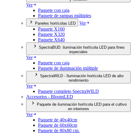
Ver
Paquete con caja
Paquete de rampas múltiples
Ver
Paneles hortícolas LED
Paquete X160
Paquete X320
Paquete X640
SpectraBUD: iluminación hortícola LED para fines
especiales
Ver
Paquete con caja
Paquete de iluminación múltiple
SpectraWILD - Iluminación hortícola LED de alto
rendimiento
Ver
Paquete completo SpectraWILD
Accesorios - BloomLED
Paquete de iluminación hortícola LED para el cultivo
en interiores
Ver
Paquete de 40x40cm
Paquete de 60x60cm
Paquete de 80x80 cm.