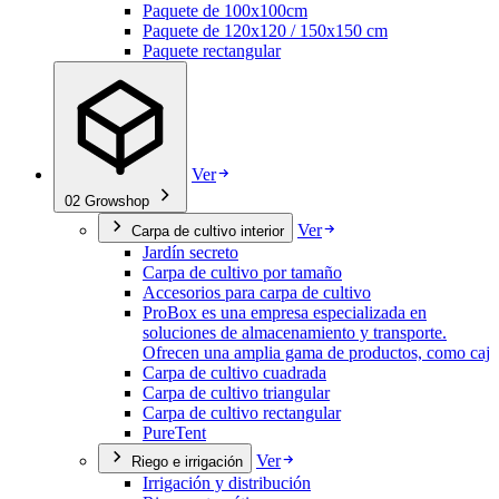
Paquete de 100x100cm
Paquete de 120x120 / 150x150 cm
Paquete rectangular
Ver
02
Growshop
Ver
Carpa de cultivo interior
Jardín secreto
Carpa de cultivo por tamaño
Accesorios para carpa de cultivo
ProBox es una empresa especializada en
soluciones de almacenamiento y transporte.
Ofrecen una amplia gama de productos, como caj
Carpa de cultivo cuadrada
Carpa de cultivo triangular
Carpa de cultivo rectangular
PureTent
Ver
Riego e irrigación
Irrigación y distribución