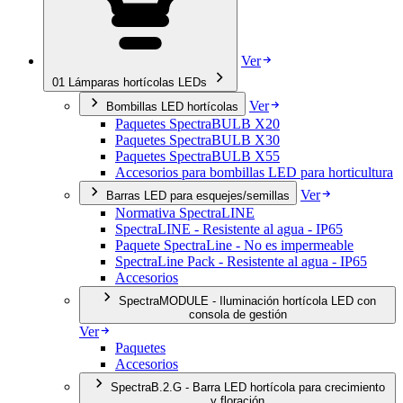
Ver
01
Lámparas hortícolas LEDs
Ver
Bombillas LED hortícolas
Paquetes SpectraBULB X20
Paquetes SpectraBULB X30
Paquetes SpectraBULB X55
Accesorios para bombillas LED para horticultura
Ver
Barras LED para esquejes/semillas
Normativa SpectraLINE
SpectraLINE - Resistente al agua - IP65
Paquete SpectraLine - No es impermeable
SpectraLine Pack - Resistente al agua - IP65
Accesorios
SpectraMODULE - Iluminación hortícola LED con
consola de gestión
Ver
Paquetes
Accesorios
SpectraB.2.G - Barra LED hortícola para crecimiento
y floración