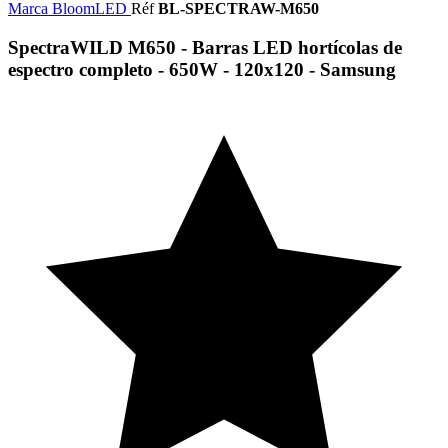
Marca
BloomLED
Réf
BL-SPECTRAW-M650
SpectraWILD M650 - Barras LED hortícolas de
espectro completo - 650W - 120x120 - Samsung