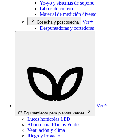
Yo-yo y sistemas de soporte
Libros de cultivo
Material de medición diverso
Ver
Cosecha y poscosecha
Despuntadoras y cortadoras
Ver
03
Equipamiento para plantas verdes
Luces hortícolas LED
Abono para Plantas Verdes
Ventilación y clima
Riego y irrigación