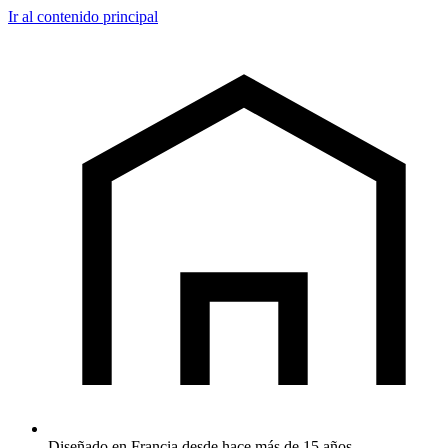
Ir al contenido principal
Diseñado en Francia desde hace más de 15 años