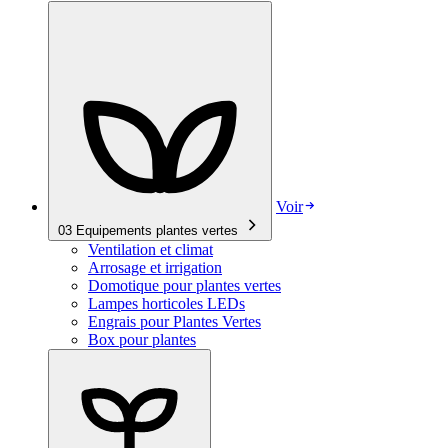
Voir
03
Equipements plantes vertes
Ventilation et climat
Arrosage et irrigation
Domotique pour plantes vertes
Lampes horticoles LEDs
Engrais pour Plantes Vertes
Box pour plantes