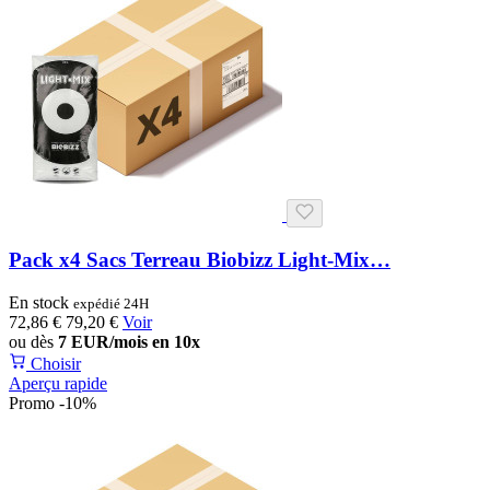
Pack x4 Sacs Terreau Biobizz Light-Mix…
En stock
expédié 24H
72,86 €
79,20 €
Voir
ou dès
7 EUR/mois en 10x
Choisir
Aperçu rapide
Promo -10%