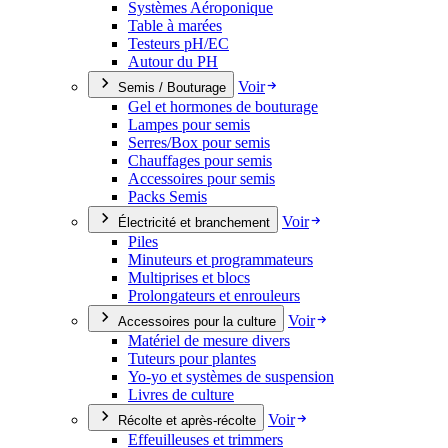
Systèmes Aéroponique
Table à marées
Testeurs pH/EC
Autour du PH
Voir
Semis / Bouturage
Gel et hormones de bouturage
Lampes pour semis
Serres/Box pour semis
Chauffages pour semis
Accessoires pour semis
Packs Semis
Voir
Électricité et branchement
Piles
Minuteurs et programmateurs
Multiprises et blocs
Prolongateurs et enrouleurs
Voir
Accessoires pour la culture
Matériel de mesure divers
Tuteurs pour plantes
Yo-yo et systèmes de suspension
Livres de culture
Voir
Récolte et après-récolte
Effeuilleuses et trimmers