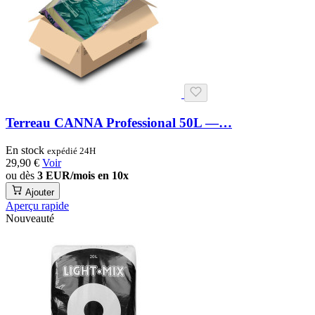
Terreau CANNA Professional 50L —…
En stock
expédié 24H
29,90 €
Voir
ou dès
3 EUR/mois en 10x
Ajouter
Aperçu rapide
Nouveauté