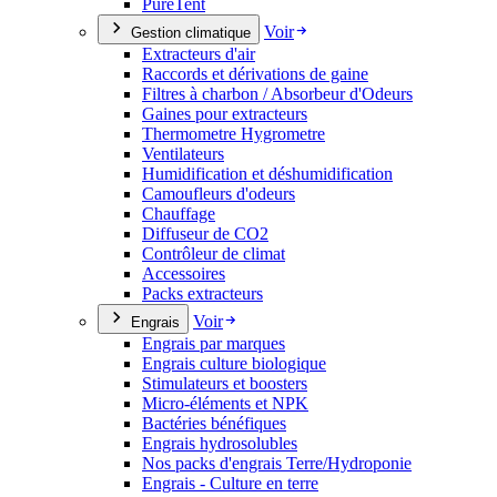
PureTent
Voir
Gestion climatique
Extracteurs d'air
Raccords et dérivations de gaine
Filtres à charbon / Absorbeur d'Odeurs
Gaines pour extracteurs
Thermometre Hygrometre
Ventilateurs
Humidification et déshumidification
Camoufleurs d'odeurs
Chauffage
Diffuseur de CO2
Contrôleur de climat
Accessoires
Packs extracteurs
Voir
Engrais
Engrais par marques
Engrais culture biologique
Stimulateurs et boosters
Micro-éléments et NPK
Bactéries bénéfiques
Engrais hydrosolubles
Nos packs d'engrais Terre/Hydroponie
Engrais - Culture en terre