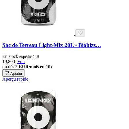
Sac de Terreau Light-Mix 20L - Biobizz…
En stock
expédié 24H
19,80 €
Voir
ou dès
2 EUR/mois en 10x
Ajouter
Aperçu rapide