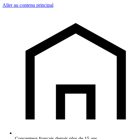
Aller au contenu principal
Concepteur français depuis plus de 15 ans