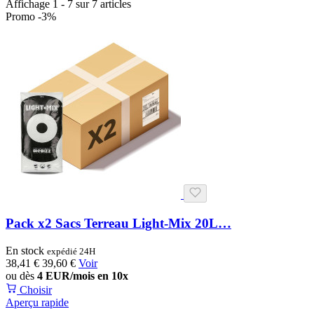
Affichage 1 - 7 sur 7 articles
Promo -3%
Pack x2 Sacs Terreau Light-Mix 20L…
En stock
expédié 24H
38,41 €
39,60 €
Voir
ou dès
4 EUR/mois en 10x
Choisir
Aperçu rapide