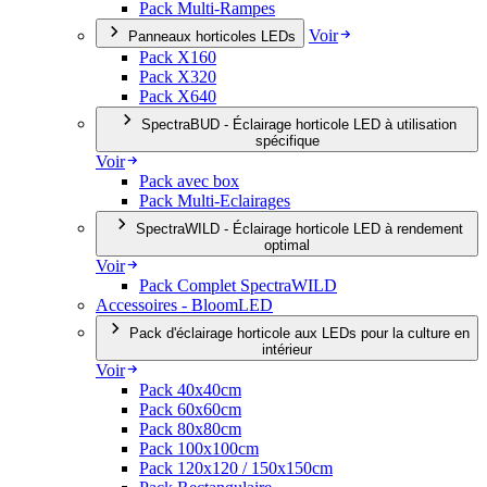
Pack Multi-Rampes
Voir
Panneaux horticoles LEDs
Pack X160
Pack X320
Pack X640
SpectraBUD - Éclairage horticole LED à utilisation
spécifique
Voir
Pack avec box
Pack Multi-Eclairages
SpectraWILD - Éclairage horticole LED à rendement
optimal
Voir
Pack Complet SpectraWILD
Accessoires - BloomLED
Pack d'éclairage horticole aux LEDs pour la culture en
intérieur
Voir
Pack 40x40cm
Pack 60x60cm
Pack 80x80cm
Pack 100x100cm
Pack 120x120 / 150x150cm