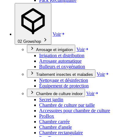
Pack Rectangulaire
Voir
02
Growshop
Voir
Arrosage et irrigation
Irrigation et distribution
Arrosage automatique
Bulleurs et oxygénation
Voir
Traitement insectes et maladies
Nettoyage et désinfection
Équipement de protection
Voir
Chambre de culture indoor
Secret jardin
Chambre de culture par taille
Accessoires pour chambre de culture
ProBox
Chambre carrée
Chambre d'angle
Chambre rectangulaire