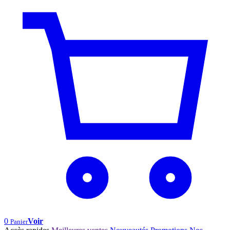
0
Voir
Panier