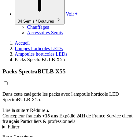
Voir
04
Semis / Boutures
Chauffages
Accessoires Semis
Accueil
Lampes horticoles LEDs
Ampoules horticoles LEDs
Packs SpectraBULB X55
Packs SpectraBULB X55
Dans cette catégorie les packs avec l'ampoule horticole LED
SpectraBULB X55.
Lire la suite ▾
Réduire ▴
Concepteur français
+15 ans
Expédié
24H
de France
Service client
français
Particuliers & professionnels
Filtrer