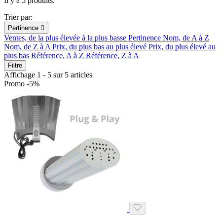
Il y a 5 produits.
Trier par:
Pertinence

Ventes, de la plus élevée à la plus basse
Pertinence
Nom, de A à Z
Nom, de Z à A
Prix, du plus bas au plus élevé
Prix, du plus élevé au
plus bas
Référence, A à Z
Référence, Z à A
Filtre
Affichage 1 - 5 sur 5 articles
Promo -5%