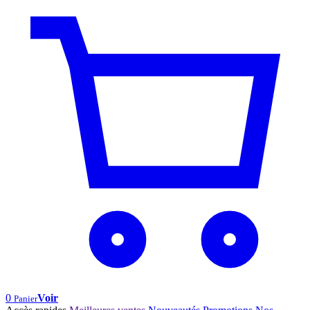
0
Voir
Panier