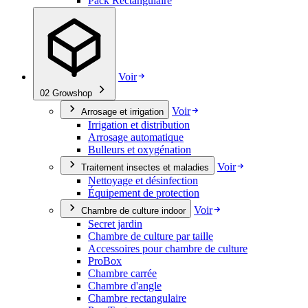
Pack Rectangulaire
Voir
02
Growshop
Voir
Arrosage et irrigation
Irrigation et distribution
Arrosage automatique
Bulleurs et oxygénation
Voir
Traitement insectes et maladies
Nettoyage et désinfection
Équipement de protection
Voir
Chambre de culture indoor
Secret jardin
Chambre de culture par taille
Accessoires pour chambre de culture
ProBox
Chambre carrée
Chambre d'angle
Chambre rectangulaire