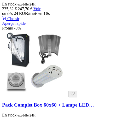
En stock
expédié 24H
235,32 €
247,70 €
Voir
ou dès
24 EUR/mois en 10x
Choisir
Aperçu rapide
Promo -5%
Pack Complet Box 60x60 + Lampe LED…
En stock
expédié 24H