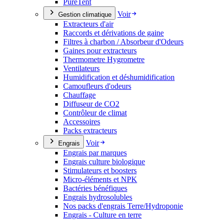
PureTent
Voir
Gestion climatique
Extracteurs d'air
Raccords et dérivations de gaine
Filtres à charbon / Absorbeur d'Odeurs
Gaines pour extracteurs
Thermometre Hygrometre
Ventilateurs
Humidification et déshumidification
Camoufleurs d'odeurs
Chauffage
Diffuseur de CO2
Contrôleur de climat
Accessoires
Packs extracteurs
Voir
Engrais
Engrais par marques
Engrais culture biologique
Stimulateurs et boosters
Micro-éléments et NPK
Bactéries bénéfiques
Engrais hydrosolubles
Nos packs d'engrais Terre/Hydroponie
Engrais - Culture en terre