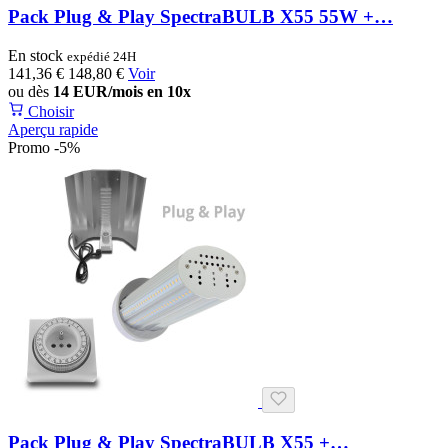
Pack Plug & Play SpectraBULB X55 55W +…
En stock
expédié 24H
141,36 €
148,80 €
Voir
ou dès
14 EUR/mois en 10x
Choisir
Aperçu rapide
Promo -5%
Pack Plug & Play SpectraBULB X55 +…