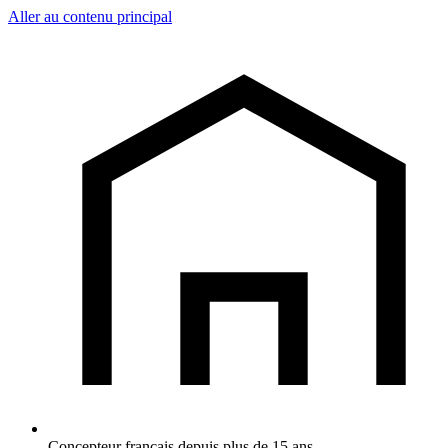
Aller au contenu principal
Concepteur français depuis plus de 15 ans