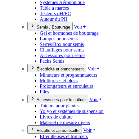
Systèmes Aéroponique
Table à marées
Testeurs pH/EC
Autour du PH
Voir
Semis / Bouturage
Gel et hormones de bouturage
Lampes pour semis
Serres/Box pour semis
Chauffages pour semis
Accessoires pour semis
Packs Semis
Voir
Électricité et branchement
Minuteurs et programmateurs
Multiprises et blocs
Prolongateurs et enrouleurs
Piles
Voir
Accessoires pour la culture
Tuteurs pour plantes
Yo-yo et systèmes de suspension
Livres de culture
Matériel de mesure divers
Voir
Récolte et après-récolte
Effeuilleuses et trimmers