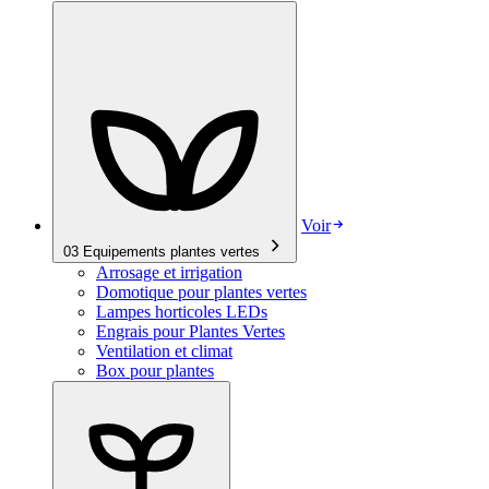
Voir
03
Equipements plantes vertes
Arrosage et irrigation
Domotique pour plantes vertes
Lampes horticoles LEDs
Engrais pour Plantes Vertes
Ventilation et climat
Box pour plantes