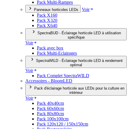
Pack Multi-Rampes
Voir
Panneaux horticoles LEDs
Pack X160
Pack X320
Pack X640
SpectraBUD - Éclairage horticole LED à utilisation
spécifique
Voir
Pack avec box
Pack Multi-Eclairages
SpectraWILD - Éclairage horticole LED à rendement
optimal
Voir
Pack Complet SpectraWILD
Accessoires - BloomLED
Pack d'éclairage horticole aux LEDs pour la culture en
intérieur
Voir
Pack 40x40cm
Pack 60x60cm
Pack 80x80cm
Pack 100x100cm
Pack 120x120 / 150x150cm