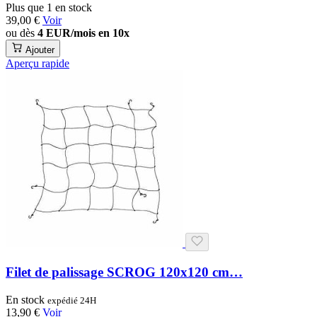
Plus que 1 en stock
39,00 €
Voir
ou dès
4 EUR/mois en 10x
Ajouter
Aperçu rapide
Filet de palissage SCROG 120x120 cm…
En stock
expédié 24H
13,90 €
Voir