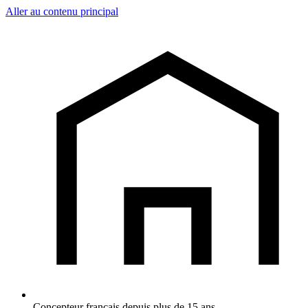
Aller au contenu principal
Concepteur français depuis plus de 15 ans