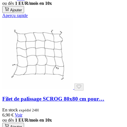
ou dès
1 EUR/mois en 10x
Ajouter
Aperçu rapide
Filet de palissage SCROG 80x80 cm pour…
En stock
expédié 24H
6,90 €
Voir
ou dès
1 EUR/mois en 10x
Ajouter