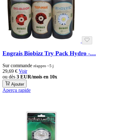
Engrais Biobizz Try Pack Hydro -…
Sur commande
réappro ~5 j
29,69 €
Voir
ou dès
3 EUR/mois en 10x
Ajouter
Aperçu rapide