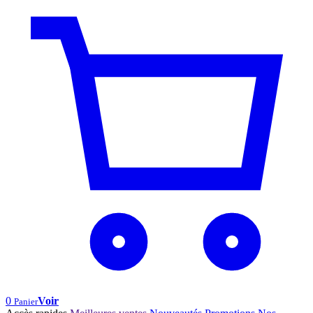
0
Voir
Panier