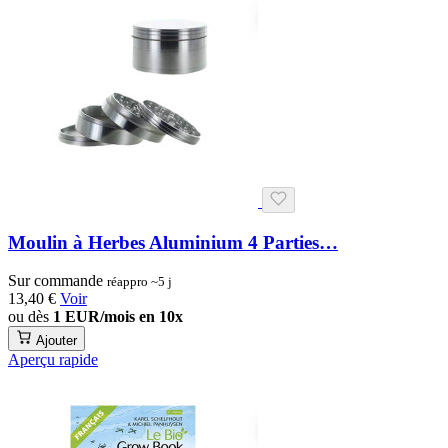
Moulin à Herbes Aluminium 4 Parties…
Sur commande
réappro ~5 j
13,40 €
Voir
ou dès
1 EUR/mois en 10x
Ajouter
Aperçu rapide