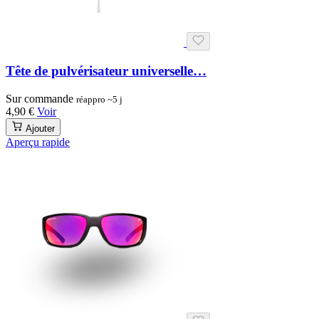
Tête de pulvérisateur universelle…
Sur commande
réappro ~5 j
4,90 €
Voir
Ajouter
Aperçu rapide