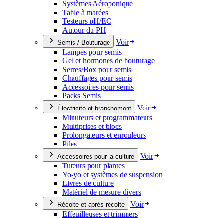
Systèmes Aéroponique
Table à marées
Testeurs pH/EC
Autour du PH
Voir
Semis / Bouturage
Lampes pour semis
Gel et hormones de bouturage
Serres/Box pour semis
Chauffages pour semis
Accessoires pour semis
Packs Semis
Voir
Électricité et branchement
Minuteurs et programmateurs
Multiprises et blocs
Prolongateurs et enrouleurs
Piles
Voir
Accessoires pour la culture
Tuteurs pour plantes
Yo-yo et systèmes de suspension
Livres de culture
Matériel de mesure divers
Voir
Récolte et après-récolte
Effeuilleuses et trimmers