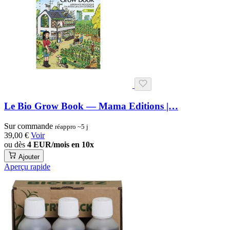
Le Bio Grow Book — Mama Editions |…
Sur commande
réappro ~5 j
39,00 €
Voir
ou dès
4 EUR/mois en 10x
Ajouter
Aperçu rapide