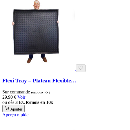
Flexi Tray – Plateau Flexible…
Sur commande
réappro ~5 j
29,90 €
Voir
ou dès
3 EUR/mois en 10x
Ajouter
Aperçu rapide