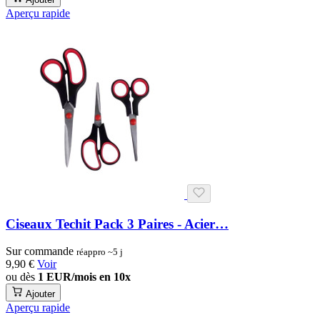
Aperçu rapide
Ciseaux Techit Pack 3 Paires - Acier…
Sur commande
réappro ~5 j
9,90 €
Voir
ou dès
1 EUR/mois en 10x
Ajouter
Aperçu rapide