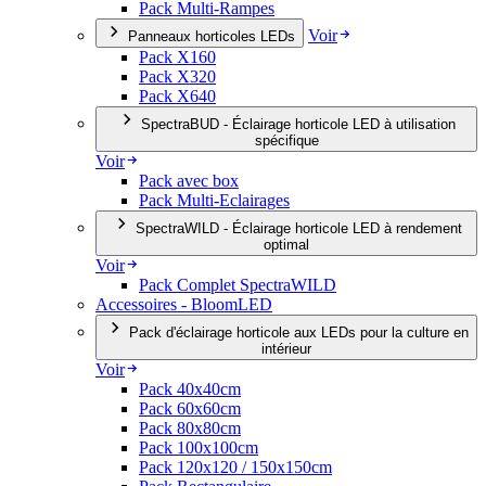
Pack Multi-Rampes
Voir
Panneaux horticoles LEDs
Pack X160
Pack X320
Pack X640
SpectraBUD - Éclairage horticole LED à utilisation
spécifique
Voir
Pack avec box
Pack Multi-Eclairages
SpectraWILD - Éclairage horticole LED à rendement
optimal
Voir
Pack Complet SpectraWILD
Accessoires - BloomLED
Pack d'éclairage horticole aux LEDs pour la culture en
intérieur
Voir
Pack 40x40cm
Pack 60x60cm
Pack 80x80cm
Pack 100x100cm
Pack 120x120 / 150x150cm