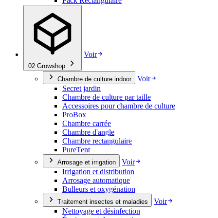
Pack Rectangulaire
Voir
02
Growshop
Voir
Chambre de culture indoor
Secret jardin
Chambre de culture par taille
Accessoires pour chambre de culture
ProBox
Chambre carrée
Chambre d'angle
Chambre rectangulaire
PureTent
Voir
Arrosage et irrigation
Irrigation et distribution
Arrosage automatique
Bulleurs et oxygénation
Voir
Traitement insectes et maladies
Nettoyage et désinfection