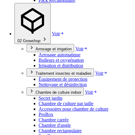
Pack Rectangulaire
Voir
02
Growshop
Voir
Arrosage et irrigation
Arrosage automatique
Bulleurs et oxygénation
Irrigation et distribution
Voir
Traitement insectes et maladies
Équipement de protection
Nettoyage et désinfection
Voir
Chambre de culture indoor
Secret jardin
Chambre de culture par taille
Accessoires pour chambre de culture
ProBox
Chambre carrée
Chambre d'angle
Chambre rectangulaire