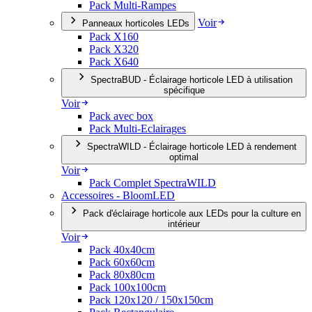
Pack Multi-Rampes
Voir
Panneaux horticoles LEDs
Pack X160
Pack X320
Pack X640
SpectraBUD - Éclairage horticole LED à utilisation
spécifique
Voir
Pack avec box
Pack Multi-Eclairages
SpectraWILD - Éclairage horticole LED à rendement
optimal
Voir
Pack Complet SpectraWILD
Accessoires - BloomLED
Pack d'éclairage horticole aux LEDs pour la culture en
intérieur
Voir
Pack 40x40cm
Pack 60x60cm
Pack 80x80cm
Pack 100x100cm
Pack 120x120 / 150x150cm