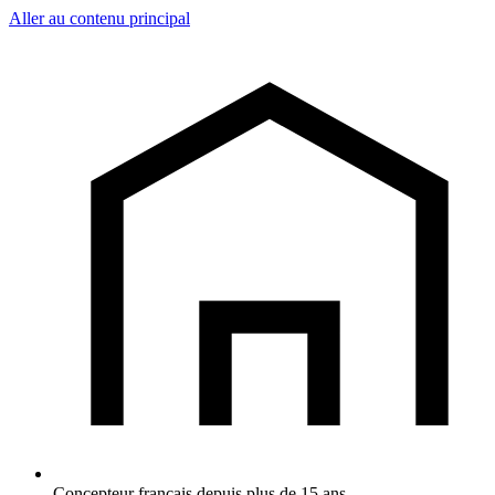
Aller au contenu principal
Concepteur français depuis plus de 15 ans