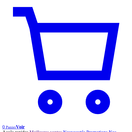
0
Voir
Panier