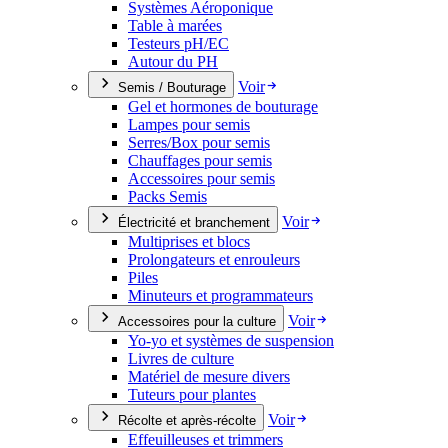
Systèmes Aéroponique
Table à marées
Testeurs pH/EC
Autour du PH
Voir
Semis / Bouturage
Gel et hormones de bouturage
Lampes pour semis
Serres/Box pour semis
Chauffages pour semis
Accessoires pour semis
Packs Semis
Voir
Électricité et branchement
Multiprises et blocs
Prolongateurs et enrouleurs
Piles
Minuteurs et programmateurs
Voir
Accessoires pour la culture
Yo-yo et systèmes de suspension
Livres de culture
Matériel de mesure divers
Tuteurs pour plantes
Voir
Récolte et après-récolte
Effeuilleuses et trimmers