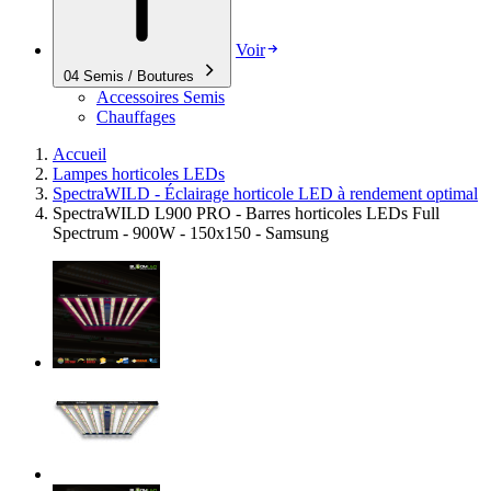
Voir
04
Semis / Boutures
Accessoires Semis
Chauffages
Accueil
Lampes horticoles LEDs
SpectraWILD - Éclairage horticole LED à rendement optimal
SpectraWILD L900 PRO - Barres horticoles LEDs Full
Spectrum - 900W - 150x150 - Samsung