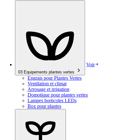
Voir
03
Equipements plantes vertes
Engrais pour Plantes Vertes
Ventilation et climat
Arrosage et irrigation
Domotique pour plantes vertes
Lampes horticoles LEDs
Box pour plantes