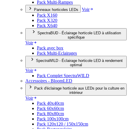
Pack Multi-Rampes
Voir
Panneaux horticoles LEDs
Pack X160
Pack X320
Pack X640
SpectraBUD - Éclairage horticole LED à utilisation
spécifique
Voir
Pack avec box
Pack Multi-Eclairages
SpectraWILD - Éclairage horticole LED à rendement
optimal
Voir
Pack Complet SpectraWILD
Accessoires - BloomLED
Pack d'éclairage horticole aux LEDs pour la culture en
intérieur
Voir
Pack 40x40cm
Pack 60x60cm
Pack 80x80cm
Pack 100x100cm
Pack 120x120 / 150x150cm