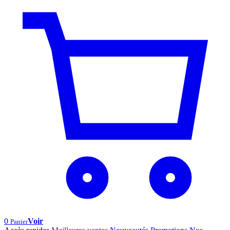
0
Voir
Panier