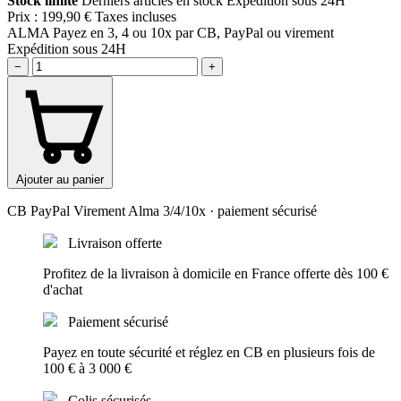
Stock limité
Derniers articles en stock
Expédition sous 24H
Prix :
199,90 €
Taxes incluses
ALMA
Payez en 3, 4 ou 10x par CB, PayPal ou virement
Expédition sous 24H
−
+
Ajouter au panier
CB
PayPal
Virement
Alma 3/4/10x
· paiement sécurisé
Livraison offerte
Profitez de la livraison à domicile en France offerte dès 100 €
d'achat
Paiement sécurisé
Payez en toute sécurité et réglez en CB en plusieurs fois de
100 € à 3 000 €
Colis sécurisés