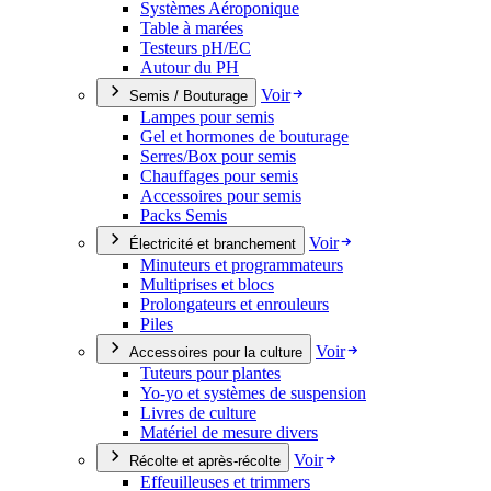
Systèmes Aéroponique
Table à marées
Testeurs pH/EC
Autour du PH
Voir
Semis / Bouturage
Lampes pour semis
Gel et hormones de bouturage
Serres/Box pour semis
Chauffages pour semis
Accessoires pour semis
Packs Semis
Voir
Électricité et branchement
Minuteurs et programmateurs
Multiprises et blocs
Prolongateurs et enrouleurs
Piles
Voir
Accessoires pour la culture
Tuteurs pour plantes
Yo-yo et systèmes de suspension
Livres de culture
Matériel de mesure divers
Voir
Récolte et après-récolte
Effeuilleuses et trimmers