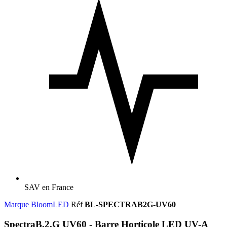
SAV en France
Marque
BloomLED
Réf
BL-SPECTRAB2G-UV60
SpectraB.2.G UV60 - Barre Horticole LED UV-A