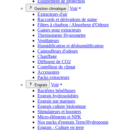
Équipement de protection
Voir
Gestion climatique
Extracteurs d'air
Raccords et dérivations de gaine
Filtres à charbon / Absorbeur d'Odeurs
Gaines pour extracteurs
Thermometre Hygrometre
Ventilateurs
Humidification et déshumidification
Camoufleurs d'odeurs
Chauffage
Diffuseur de CO2
Contrôleur de climat
Accessoires
Packs extracteurs
Voir
Engrais
Bactéries bénéfiques
Engrais hydrosolubles
Engrais par marques
Engrais culture biologique
Stimulateurs et boosters
Micro-éléments et NPK
Nos packs d'engrais Terre/Hydroponie
Engrais - Culture en terre