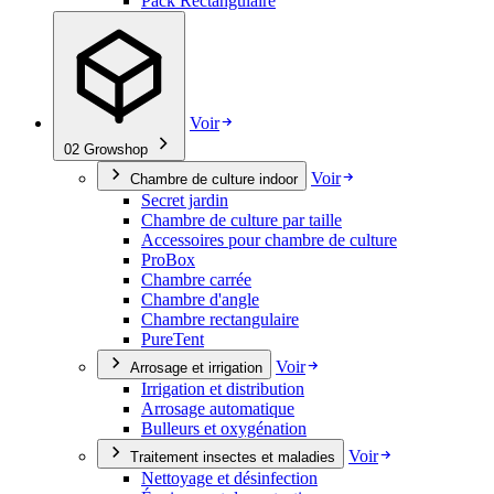
Pack Rectangulaire
Voir
02
Growshop
Voir
Chambre de culture indoor
Secret jardin
Chambre de culture par taille
Accessoires pour chambre de culture
ProBox
Chambre carrée
Chambre d'angle
Chambre rectangulaire
PureTent
Voir
Arrosage et irrigation
Irrigation et distribution
Arrosage automatique
Bulleurs et oxygénation
Voir
Traitement insectes et maladies
Nettoyage et désinfection