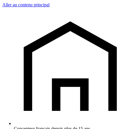
Aller au contenu principal
Concepteur français depuis plus de 15 ans