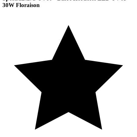
30W Floraison