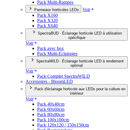
Pack Multi-Rampes
Voir
Panneaux horticoles LEDs
Pack X160
Pack X320
Pack X640
SpectraBUD - Éclairage horticole LED à utilisation
spécifique
Voir
Pack avec box
Pack Multi-Eclairages
SpectraWILD - Éclairage horticole LED à rendement
optimal
Voir
Pack Complet SpectraWILD
Accessoires - BloomLED
Pack d'éclairage horticole aux LEDs pour la culture en
intérieur
Voir
Pack 40x40cm
Pack 60x60cm
Pack 80x80cm
Pack 100x100cm
Pack 120x120 / 150x150cm