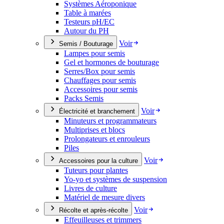
Systèmes Aéroponique
Table à marées
Testeurs pH/EC
Autour du PH
Voir
Semis / Bouturage
Lampes pour semis
Gel et hormones de bouturage
Serres/Box pour semis
Chauffages pour semis
Accessoires pour semis
Packs Semis
Voir
Électricité et branchement
Minuteurs et programmateurs
Multiprises et blocs
Prolongateurs et enrouleurs
Piles
Voir
Accessoires pour la culture
Tuteurs pour plantes
Yo-yo et systèmes de suspension
Livres de culture
Matériel de mesure divers
Voir
Récolte et après-récolte
Effeuilleuses et trimmers