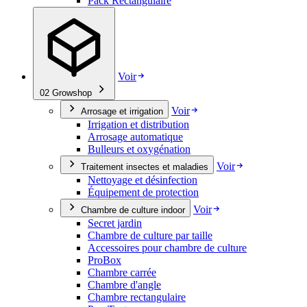
Pack Rectangulaire
Voir
02
Growshop
Voir
Arrosage et irrigation
Irrigation et distribution
Arrosage automatique
Bulleurs et oxygénation
Voir
Traitement insectes et maladies
Nettoyage et désinfection
Équipement de protection
Voir
Chambre de culture indoor
Secret jardin
Chambre de culture par taille
Accessoires pour chambre de culture
ProBox
Chambre carrée
Chambre d'angle
Chambre rectangulaire