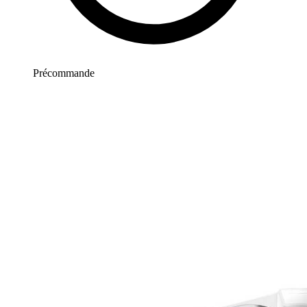
Précommande