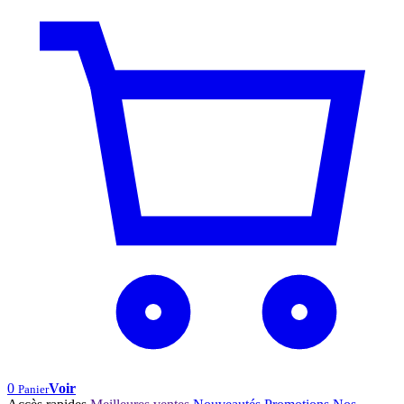
0
Voir
Panier