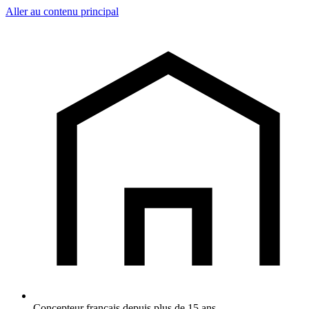
Aller au contenu principal
Concepteur français depuis plus de 15 ans