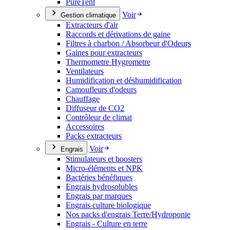
PureTent
Voir
Gestion climatique
Extracteurs d'air
Raccords et dérivations de gaine
Filtres à charbon / Absorbeur d'Odeurs
Gaines pour extracteurs
Thermometre Hygrometre
Ventilateurs
Humidification et déshumidification
Camoufleurs d'odeurs
Chauffage
Diffuseur de CO2
Contrôleur de climat
Accessoires
Packs extracteurs
Voir
Engrais
Stimulateurs et boosters
Micro-éléments et NPK
Bactéries bénéfiques
Engrais hydrosolubles
Engrais par marques
Engrais culture biologique
Nos packs d'engrais Terre/Hydroponie
Engrais - Culture en terre